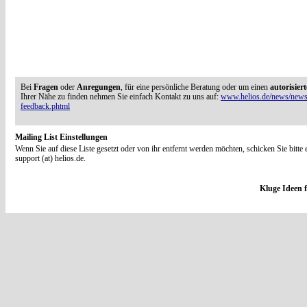
Bei
Fragen
oder
Anregungen
, für eine persönliche Beratung oder um einen
autorisier
Ihrer Nähe zu finden nehmen Sie einfach Kontakt zu uns auf:
www.helios.de/news/newsl
feedback.phtml
Mailing List Einstellungen
Wenn Sie auf diese Liste gesetzt oder von ihr entfernt werden möchten, schicken Sie bitte 
support (at) helios.de.
Kluge Ideen f