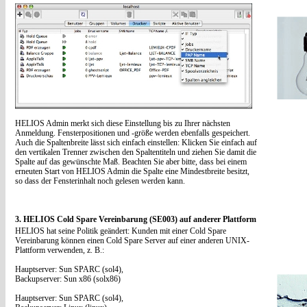
HELIOS Admin merkt sich diese Einstellung bis zu Ihrer nächsten
Anmeldung. Fensterpositionen und -größe werden ebenfalls gespeichert.
Auch die Spaltenbreite lässt sich einfach einstellen: Klicken Sie einfach auf
den vertikalen Trenner zwischen den Spaltentiteln und ziehen Sie damit die
Spalte auf das gewünschte Maß. Beachten Sie aber bitte, dass bei einem
erneuten Start von HELIOS Admin die Spalte eine Mindestbreite besitzt,
so dass der Fensterinhalt noch gelesen werden kann.
3. HELIOS Cold Spare Vereinbarung (SE003) auf anderer Plattform
HELIOS hat seine Politik geändert: Kunden mit einer Cold Spare
Vereinbarung können einen Cold Spare Server auf einer anderen UNIX-
Plattform verwenden, z. B.:
Hauptserver: Sun SPARC (sol4),
Backupserver: Sun x86 (solx86)
Hauptserver: Sun SPARC (sol4),