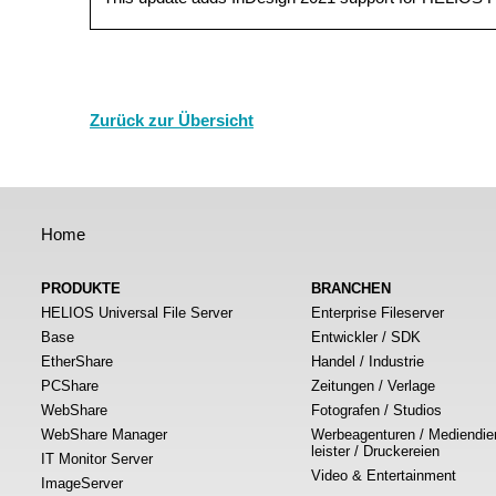
Zurück zur Übersicht
Home
PRODUKTE
BRANCHEN
HELIOS Universal File Server
Enterprise Fileserver
Base
Entwickler / SDK
EtherShare
Handel / Industrie
PCShare
Zeitungen / Verlage
WebShare
Fotografen / Studios
WebShare Manager
Werbeagenturen / Mediendie
leister / Druckereien
IT Monitor Server
Video & Entertainment
ImageServer