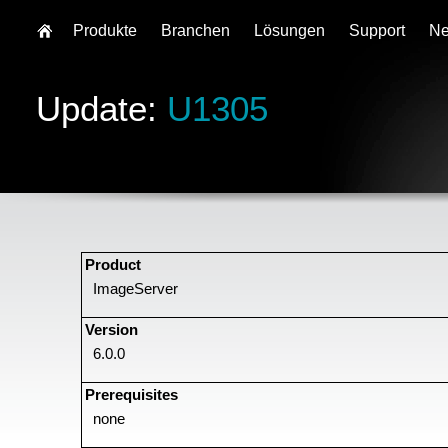
Produkte
Branchen
Lösungen
Support
N
Update:
U1305
Product
ImageServer
Version
6.0.0
Prerequisites
none