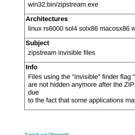
win32:bin/zipstream.exe
Architectures
linux rs6000 sol4 solx86 macosx86 
Subject
zipstream invisible files
Info
Files using the "invisible" finder fla
are not hidden anymore after the ZI
due
to the fact that some applications may
Zurück zur Übersicht