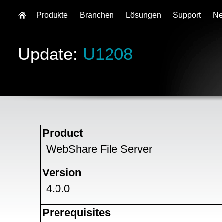
Produkte
Branchen
Lösungen
Support
N
Update:
U1208
Product
WebShare File Server
Version
4.0.0
Prerequisites