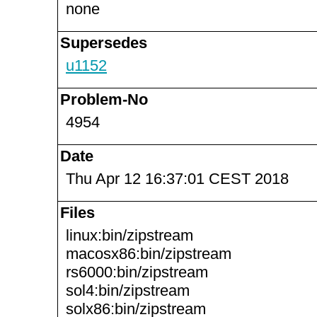
none
Supersedes
u1152
Problem-No
4954
Date
Thu Apr 12 16:37:01 CEST 2018
Files
linux:bin/zipstream
macosx86:bin/zipstream
rs6000:bin/zipstream
sol4:bin/zipstream
solx86:bin/zipstream