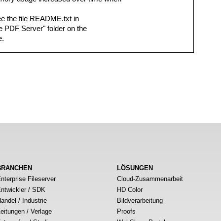
see the file README.txt in
 PDF Server" folder on the
e.
BRANCHEN
LÖSUNGEN
nterprise Fileserver
Cloud-Zusammenarbeit
ntwickler / SDK
HD Color
andel / Industrie
Bildverarbeitung
eitungen / Verlage
Proofs