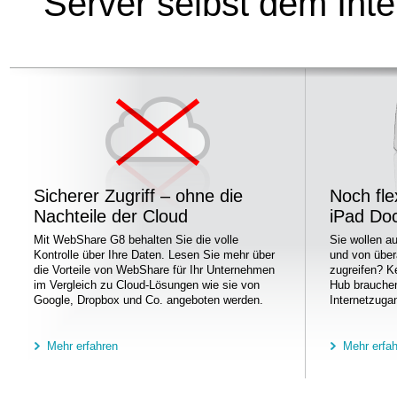
Server selbst dem Int
Sicherer Zugriff – ohne die
Noch fle
Nachteile der Cloud
iPad Do
Mit WebShare G8 behalten Sie die volle
Sie wollen a
Kontrolle über Ihre Daten. Lesen Sie mehr über
und von über
die Vorteile von WebShare für Ihr Unternehmen
zugreifen? K
im Vergleich zu Cloud-Lösungen wie sie von
Hub brauchen
Google, Dropbox und Co. angeboten werden.
Internetzuga
Mehr erfahren
Mehr erfa