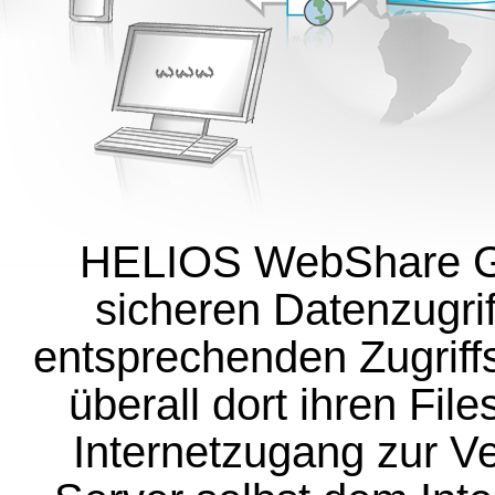
HELIOS WebShare G8 
sicheren Datenzugri
entsprechenden Zugrif
überall dort ihren Fil
Internetzugang zur V