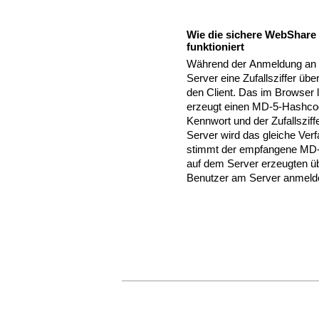
Wie die sichere WebShare
funktioniert
Während der Anmeldung an 
Server eine Zufallsziffer üb
den Client. Das im Browser 
erzeugt einen MD-5-Hashcod
Kennwort und der Zufallsziff
Server wird das gleiche Ver
stimmt der empfangene MD
auf dem Server erzeugten üb
Benutzer am Server anmeld