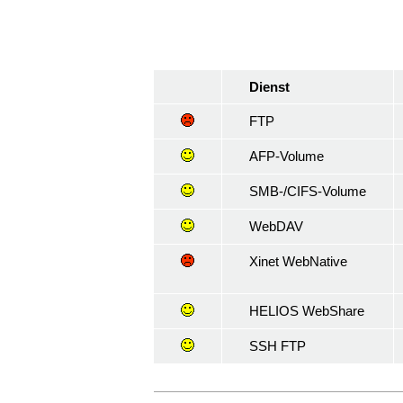
Dienst
FTP
AFP-Volume
SMB-/CIFS-Volume
WebDAV
Xinet WebNative
HELIOS WebShare
SSH FTP