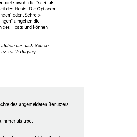
det sowohl die Datei- als
eit des Hosts. Die Optionen
ngen“ oder „Schreib-
wingen“ umgehen die
n des Hosts und können
 stehen nur nach Setzen
enz zur Verfügung!
rechte des angemeldeten Benutzers
 immer als „root“!