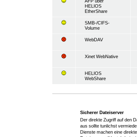
AFP über
HELIOS
EtherShare
SMB-/CIFS-
Volume
WebDAV
Xinet WebNative
HELIOS
WebShare
Sicherer Dateiserver
Der direkte Zugriff auf den 
aus sollte tunlichst vermie
Dienste machen eine direkte