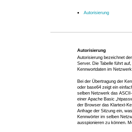
Autorisierung
Autorisierung
Autorisierung bezeichnet d
Server. Die Tabelle führt auf
Kennwortdaten im Netzwerk
Bei der Übertragung der Ken
oder base64 zeigt ein einfa
selben Netzwerk das ASCII-
einer Apache Basic „htpassw
der Browser das Klartext-Ke
Anfrage der Sitzung ein, was
Kennwörter im selben Netzwe
ausspionieren zu können. M