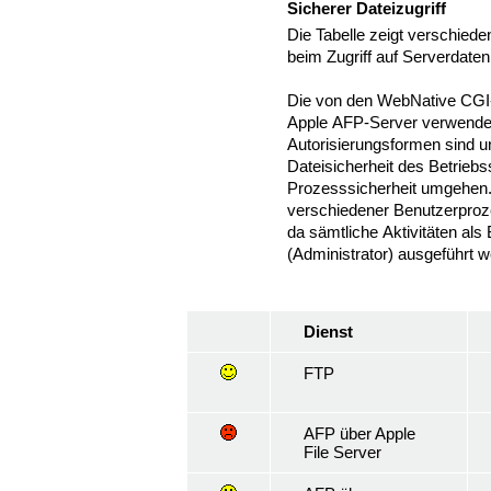
Sicherer Dateizugriff
Die Tabelle zeigt verschiede
beim Zugriff auf Serverdaten
Die von den WebNative CG
Apple AFP-Server verwende
Autorisierungsformen sind un
Dateisicherheit des Betrieb
Prozesssicherheit umgehen
verschiedener Benutzerproze
da sämtliche Aktivitäten als 
(Administrator) ausgeführt 
Dienst
FTP
AFP über Apple
File Server