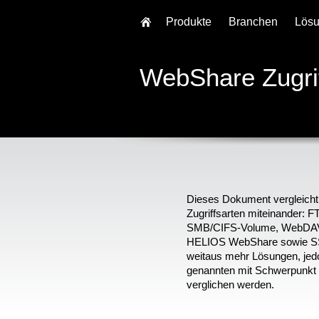
Produkte
Branchen
Lös
WebShare Zugrif
Dieses Dokument vergleicht 
Zugriffsarten miteinander: 
SMB/CIFS-Volume, WebDAV,
HELIOS WebShare sowie SS
weitaus mehr Lösungen, jedoc
genannten mit Schwerpunkt Z
verglichen werden.