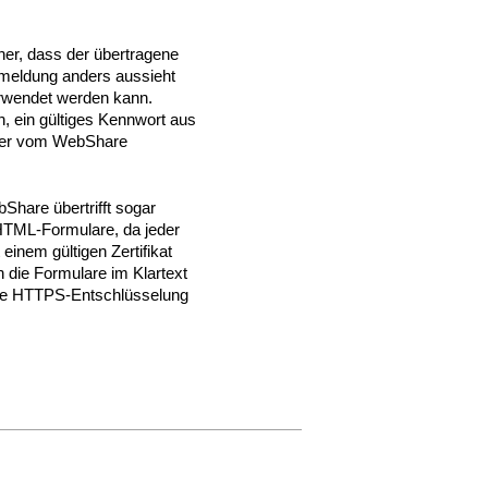
icher, dass der übertragene
meldung anders aussieht
rwendet werden kann.
, ein gültiges Kennwort aus
oder vom WebShare
bShare übertrifft sogar
TML-Formulare, da jeder
inem gültigen Zertifikat
 die Formulare im Klartext
ie HTTPS-Entschlüsselung