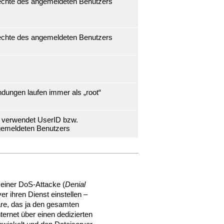
rechte des angemeldeten Benutzers
rechte des angemeldeten Benutzers
dungen laufen immer als „root“
 verwendet UserID bzw.
ngemeldeten Benutzers
 einer DoS-Attacke (
Denial
ver ihren Dienst einstellen –
e, das ja den gesamten
ternet über einen dedizierten