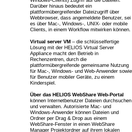
Windows-Clients) Zugriff auf die Dateien.
Darüber hinaus bedeutet ein
plattformübergreifender Dateizugriff über
Webbrowser, dass angemeldete Benutzer, sei
es über Mac-, Windows-, UNIX- oder mobile
Clients, in einem Workflow mitwirken können.
Virtual server VM
– die schlüsselfertige
Lösung mit der HELIOS Virtual Server
Appliance macht den Betrieb in
Rechenzentren, durch die
plattformübergreifende gemeinsame Nutzung
für Mac-, Windows- und Web-Anwender sowie
für Benutzer mobiler Geräte, zu einem
Kinderspiel.
Über das HELIOS WebShare Web-Portal
können Internetbenutzer Dateien durchsuchen
und verwalten. Autorisierte Mac- und
Windows-Anwender können Dateien und
Ordner per Drag & Drop aus einem
WebShare-Fenster in einen WebShare
Manager Projektordner auf ihrem lokalen