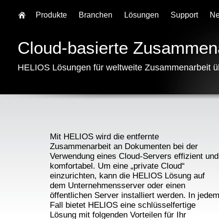
Produkte
Branchen
Lösungen
Support
N
Cloud-basierte Zusammena
HELIOS Lösungen für weltweite Zusammenarbeit üb
Mit HELIOS wird die entfernte
Zusammenarbeit an Dokumenten bei der
Verwendung eines Cloud-Servers effizient und
komfortabel. Um eine „private Cloud“
einzurichten, kann die HELIOS Lösung auf
dem Unternehmensserver oder einen
öffentlichen Server installiert werden. In jede
Fall bietet HELIOS eine schlüsselfertige
Lösung mit folgenden Vorteilen für Ihr