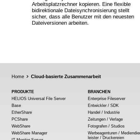
Arbeitsplatzrechner kopieren. Eine flexible
bidirektionale Dateisynchronisierung stellt
sicher, dass alle Benutzer mit den neuesten
Dateiversionen arbeiten.
Home
Cloud-basierte Zusammenarbeit
PRODUKTE
BRANCHEN
HELIOS Universal File Server
Enterprise Fileserver
Base
Entwickler / SDK
EtherShare
Handel / Industrie
PCShare
Zeitungen / Verlage
WebShare
Fotografen / Studios
WebShare Manager
Werbeagenturen / Mediendie
leister / Druckereien
IT Monitor Server