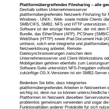
Plattformübergreifendes Filesharing – alle g
Deshalb sollten Unternehmensserver
plattformübergreifendes Netzwerk-Filsharing für 
Windows-, UNIX-, Web- sowie mobile Clients üb
SMB/CIFS, SMB2, NFS und HTTP unterstützen.
Software ist der einzige Hersteller, der mit dem F
Bundle, das EtherShare (AFP), PCShare (SMB/C
WebShare (HTTP) sowie iPad Document Hub (i
umfasst, solch eine integrierte und plattformüber
Netzwerklösung anbietet. Remote-
Dateisynchronisierungen zwischen dem
Unternehmensserver und Client-Workstations od
Mobilgeräten gehören ebenfalls zum Leistungsum
Software-Suite unterstützt NFS-Freigaben vollstä
zukünftige OS-X-Versionen ist ein SMB2-Server 
Bedenken Sie bitte, dass integriertes
plattformübergreifendes Arbeiten in Netzwerken
wichtig ist, denn nur so können unterschiedliche 
Plattformen im Netzwerk dieselben Servervolum
problemlos gemeinsam verwenden und sogar die
Funktionalitäten anderer Protokolle für sich nutz