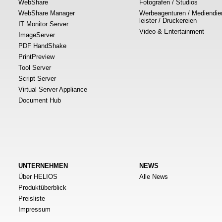
WebShare
Fotografen / Studios
WebShare Manager
Werbeagenturen / Mediendie
leister / Druckereien
IT Monitor Server
Video & Entertainment
ImageServer
PDF HandShake
PrintPreview
Tool Server
Script Server
Virtual Server Appliance
Document Hub
UNTERNEHMEN
NEWS
Über HELIOS
Alle News
Produktüberblick
Preisliste
Impressum