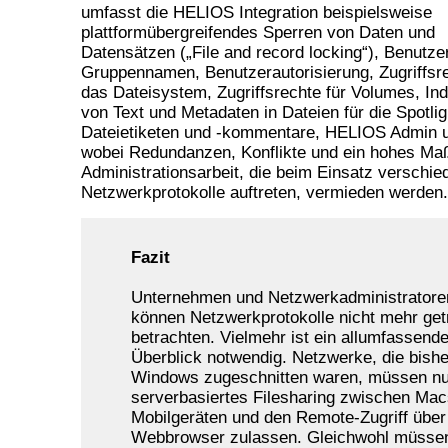
umfasst die HELIOS Integration beispielsweise
plattformübergreifendes Sperren von Daten und
Datensätzen („File and record locking“), Benutz
Gruppennamen, Benutzerautorisierung, Zugriffsre
das Dateisystem, Zugriffsrechte für Volumes, Ind
von Text und Metadaten in Dateien für die Spotli
Dateietiketen und -kommentare, HELIOS Admin 
wobei Redundanzen, Konflikte und ein hohes Ma
Administrationsarbeit, die beim Einsatz verschie
Netzwerkprotokolle auftreten, vermieden werden.
Fazit
Unternehmen und Netzwerkadministratore
können Netzwerkprotokolle nicht mehr get
betrachten. Vielmehr ist ein allumfassende
Überblick notwendig. Netzwerke, die bishe
Windows zugeschnitten waren, müssen n
serverbasiertes Filesharing zwischen Mac
Mobilgeräten und den Remote-Zugriff über
Webbrowser zulassen. Gleichwohl müsse