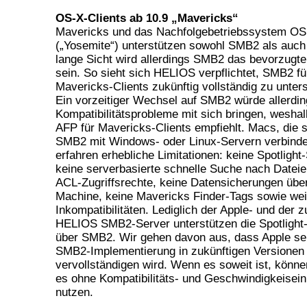
OS-X-Clients ab 1
0.9 „Mavericks“
Mavericks und das Nachfolgebetriebssystem OS
(„Yosemite“) unterstützen sowohl SMB2 als auch
lange Sicht wird allerdings SMB2 das bevorzugte
sein. So sieht sich HELIOS verpflichtet, SMB2 fü
Mavericks-Clients zukünftig vollständig zu unter
Ein vorzeitiger Wechsel auf SMB2 würde allerdin
Kompatibilitätsprobleme mit sich bringen, wesh
AFP für Mavericks-Clients empfiehlt. Macs, die s
SMB2 mit Windows- oder Linux-Servern verbinde
erfahren erhebliche Limitationen: keine Spotlight
keine serverbasierte schnelle Suche nach Dateie
ACL-Zugriffsrechte, keine Datensicherungen übe
Machine, keine Mavericks Finder-Tags sowie wei
Inkompatibilitäten. Lediglich der Apple- und der z
HELIOS SMB2-Server unterstützen die Spotlight
über SMB2. Wir gehen davon aus, dass Apple se
SMB2-Implementierung in zukünftigen Versionen
vervollständigen wird. Wenn es soweit ist, könn
es ohne Kompatibilitäts- und Geschwindigkeisei
nutzen.