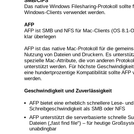
SMB/CIFS
Das native Windows Filesharing-Protokoll sollte 
Windows-Clients verwendet werden.
AFP
AFP ist SMB und NFS für Mac-Clients (OS 8.1-O
klar überlegen
AFP ist das native Mac-Protokoll für die gemein
Nutzung von Dateien und Druckern. Es unterstütz
spezielle Mac-Attribute, die von anderen Protokol
unterstützt werden. Für höchste Geschwindigkei
eine hundertprozentige Kompatibilität sollte AFP
werden.
Geschwindigkeit und Zuverlässigkeit
AFP bietet eine erheblich schnellere Lese- und
Schreibgeschwindigkeit als SMB oder NFS
AFP unterstützt die serverbasierte schnelle S
Dateien („fast find file“) – für heutige Großsys
unabdingbar