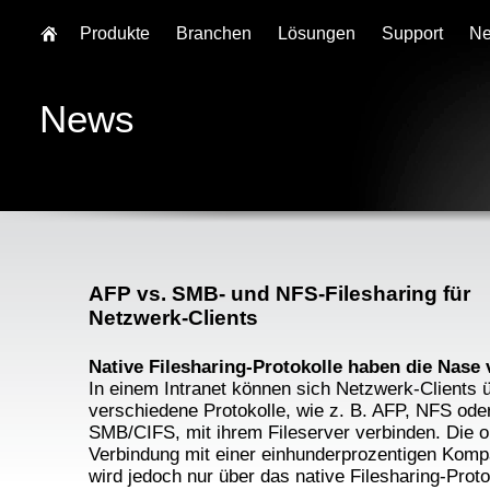
Produkte
Branchen
Lösungen
Support
N
News
AFP vs. SMB- und NFS-Filesharing für
Netzwerk-Clients
Native Filesharing-Protokolle haben die Nase 
In einem Intranet können sich Netzwerk-Clients 
verschiedene Protokolle, wie z. B. AFP, NFS ode
SMB/CIFS, mit ihrem Fileserver verbinden. Die o
Verbindung mit einer einhunderprozentigen Kompat
wird jedoch nur über das native Filesharing-Proto