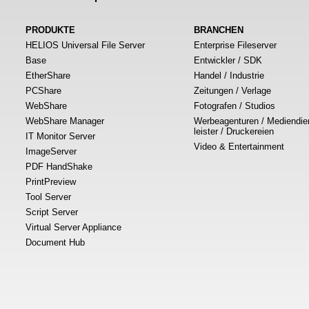
PRODUKTE
BRANCHEN
HELIOS Universal File Server
Enterprise Fileserver
Base
Entwickler / SDK
EtherShare
Handel / Industrie
PCShare
Zeitungen / Verlage
WebShare
Fotografen / Studios
WebShare Manager
Werbeagenturen / Mediendie
leister / Druckereien
IT Monitor Server
Video & Entertainment
ImageServer
PDF HandShake
PrintPreview
Tool Server
Script Server
Virtual Server Appliance
Document Hub