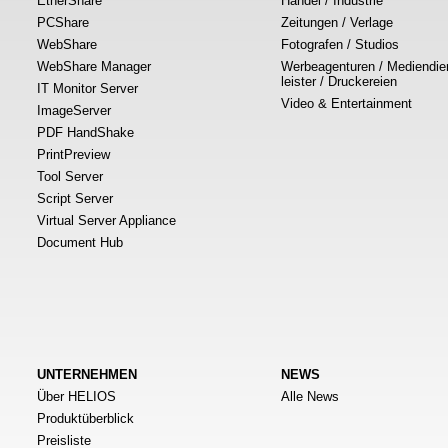
EtherShare
Handel / Industrie
PCShare
Zeitungen / Verlage
WebShare
Fotografen / Studios
WebShare Manager
Werbeagenturen / Mediendie
leister / Druckereien
IT Monitor Server
Video & Entertainment
ImageServer
PDF HandShake
PrintPreview
Tool Server
Script Server
Virtual Server Appliance
Document Hub
UNTERNEHMEN
NEWS
Über HELIOS
Alle News
Produktüberblick
Preisliste