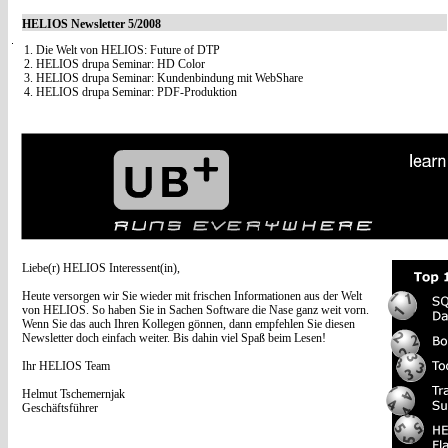
HELIOS Newsletter 5/2008
1. Die Welt von HELIOS: Future of DTP
2. HELIOS drupa Seminar: HD Color
3. HELIOS drupa Seminar: Kundenbindung mit WebShare
4. HELIOS drupa Seminar: PDF-Produktion
Liebe(r) HELIOS Interessent(in),
Heute versorgen wir Sie wieder mit frischen Informationen aus der Welt
von HELIOS. So haben Sie in Sachen Software die Nase ganz weit vorn.
Wenn Sie das auch Ihren Kollegen gönnen, dann empfehlen Sie diesen
Newsletter doch einfach weiter. Bis dahin viel Spaß beim Lesen!
Ihr HELIOS Team
Helmut Tschemernjak
Geschäftsführer