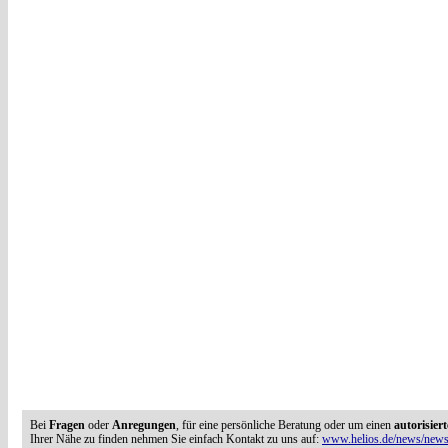
Bei
Fragen
oder
Anregungen
, für eine persönliche Beratung oder um einen
autorisier
Ihrer Nähe zu finden nehmen Sie einfach Kontakt zu uns auf:
www.helios.de/news/newsl