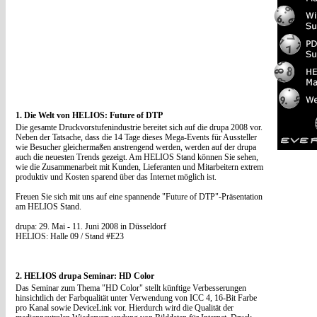
1. Die Welt von HELIOS: Future of DTP
Die gesamte Druckvorstufenindustrie bereitet sich auf die drupa 2008 vor.
Neben der Tatsache, dass die 14 Tage dieses Mega-Events für Aussteller
wie Besucher gleichermaßen anstrengend werden, werden auf der drupa
auch die neuesten Trends gezeigt. Am HELIOS Stand können Sie sehen,
wie die Zusammenarbeit mit Kunden, Lieferanten und Mitarbeitern extrem
produktiv und Kosten sparend über das Internet möglich ist.
Freuen Sie sich mit uns auf eine spannende "Future of DTP"-Präsentation
am HELIOS Stand.
drupa: 29. Mai - 11. Juni 2008 in Düsseldorf
HELIOS: Halle 09 / Stand #E23
2. HELIOS drupa Seminar: HD Color
Das Seminar zum Thema "HD Color" stellt künftige Verbesserungen
hinsichtlich der Farbqualität unter Verwendung von ICC 4, 16-Bit Farbe
pro Kanal sowie DeviceLink vor. Hierdurch wird die Qualität der