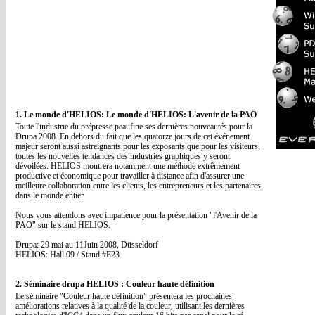
1. Le monde d'HELIOS: Le monde d'HELIOS: L'avenir de la PAO
Toute l'industrie du prépresse peaufine ses dernières nouveautés pour la
Drupa 2008. En dehors du fait que les quatorze jours de cet événement
majeur seront aussi astreignants pour les exposants que pour les visiteurs,
toutes les nouvelles tendances des industries graphiques y seront
dévoilées. HELIOS montrera notamment une méthode extrêmement
productive et économique pour travailler à distance afin d'assurer une
meilleure collaboration entre les clients, les entrepreneurs et les partenaires
dans le monde entier.
Nous vous attendons avec impatience pour la présentation "l'Avenir de la
PAO" sur le stand HELIOS.
Drupa: 29 mai au 11Juin 2008, Düsseldorf
HELIOS: Hall 09 / Stand #E23
2. Séminaire drupa HELIOS : Couleur haute définition
Le séminaire "Couleur haute définition" présentera les prochaines
améliorations relatives à la qualité de la couleur, utilisant les dernières