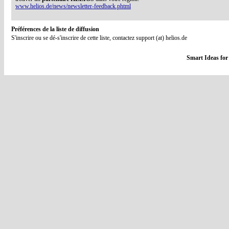
www.helios.de/news/newsletter-feedback.phtml
Préférences de la liste de diffusion
S'inscrire ou se dé-s'inscrire de cette liste, contactez support (at) helios.de
Smart Ideas for