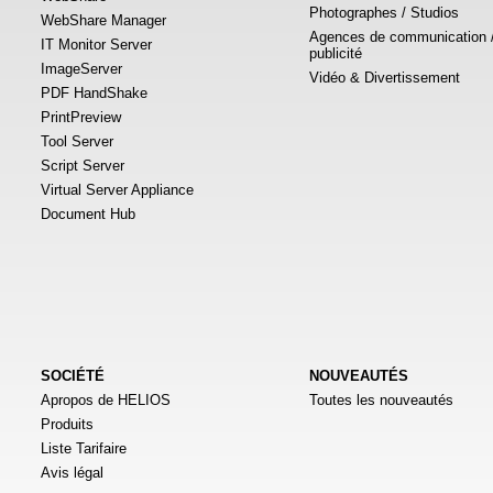
Photographes / Studios
WebShare Manager
Agences de communication 
IT Monitor Server
publicité
ImageServer
Vidéo & Divertissement
PDF HandShake
PrintPreview
Tool Server
Script Server
Virtual Server Appliance
Document Hub
SOCIÉTÉ
NOUVEAUTÉS
Apropos de HELIOS
Toutes les nouveautés
Produits
Liste Tarifaire
Avis légal