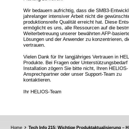
Wir bedauern aufrichtig, dass die SMB3-Entwickl
jahrelanger intensiver Arbeit nicht die gewünscht
produktionsreife Qualität erreicht hat. Diese Ent
ermöglicht es uns, alle Ressourcen auf die best
Weiterbetreuung unserer bewährten AFP-basiert
Lösungen und der Anwender zu konzentrieren, di
vertrauen.
Vielen Dank für Ihr langjähriges Vertrauen in HE
Produkte. Bei Fragen oder Unterstützungsbedarf 
Installation zögern Sie bitte nicht, Ihren HELIOS-
Ansprechpartner oder unser Support-Team zu
kontaktieren.
Ihr HELIOS-Team
Home
Tech Info 215: Wichtige Produktaktualisierung –