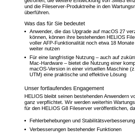
getroffen, die weitere Entwicklung von SMB3 einz
und die Fileserver-Produktreihe in den Wartung
überführen.
Was das für Sie bedeutet
Anwender, die das Upgrade auf macOS 27 ver
können, können ihre bestehenden HELIOS File
voller AFP-Funktionalität noch etwa 18 Monate
weiter nutzen
Für eine langfristige Nutzung – auch auf zukünf
Mac-Hardware – bietet die Nutzung einer komp
macOS-Version in einer virtuellen Maschine (z.
UTM) eine praktische und effektive Lösung
Unser fortlaufendes Engagement
HELIOS bleibt seinen bestehenden Anwendern vo
ganz verpflichtet. Wir werden weiterhin Wartung
für den HELIOS G8 Fileserver veröffentlichen, da
Fehlerbehebungen und Stabilitätsverbesserun
Verbesserungen bestehender Funktionen