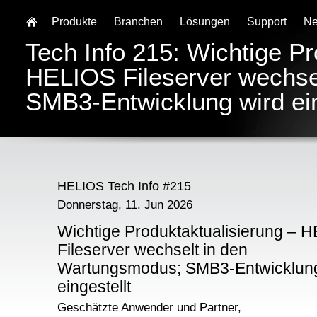
Produkte
Branchen
Lösungen
Support
N
Tech Info 215: Wichtige Pr
HELIOS Fileserver wechse
SMB3-Entwicklung wird ein
HELIOS Tech Info #215
Donnerstag, 11. Jun 2026
Wichtige Produktaktualisierung – 
Fileserver wechselt in den
Wartungsmodus; SMB3-Entwicklung
eingestellt
Geschätzte Anwender und Partner,