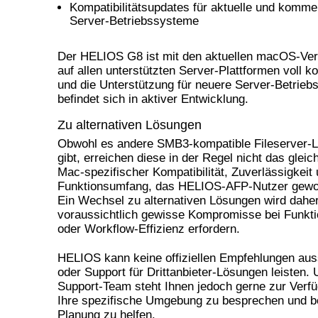
Kompatibilitätsupdates für aktuelle und komm
Server-Betriebssysteme
Der HELIOS G8 ist mit den aktuellen macOS-Ve
auf allen unterstützten Server-Plattformen voll k
und die Unterstützung für neuere Server-Betrie
befindet sich in aktiver Entwicklung.
Zu alternativen Lösungen
Obwohl es andere SMB3-kompatible Fileserver-
gibt, erreichen diese in der Regel nicht das glei
Mac-spezifischer Kompatibilität, Zuverlässigkeit
Funktionsumfang, das HELIOS-AFP-Nutzer gewoh
Ein Wechsel zu alternativen Lösungen wird dahe
voraussichtlich gewisse Kompromisse bei Funktio
oder Workflow-Effizienz erfordern.
HELIOS kann keine offiziellen Empfehlungen au
oder Support für Drittanbieter-Lösungen leisten.
Support-Team steht Ihnen jedoch gerne zur Verf
Ihre spezifische Umgebung zu besprechen und b
Planung zu helfen.