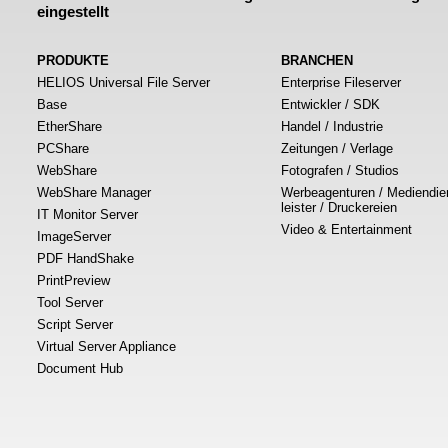
eingestellt
PRODUKTE
BRANCHEN
HELIOS Universal File Server
Enterprise Fileserver
Base
Entwickler / SDK
EtherShare
Handel / Industrie
PCShare
Zeitungen / Verlage
WebShare
Fotografen / Studios
WebShare Manager
Werbeagenturen / Mediendie
leister / Druckereien
IT Monitor Server
Video & Entertainment
ImageServer
PDF HandShake
PrintPreview
Tool Server
Script Server
Virtual Server Appliance
Document Hub