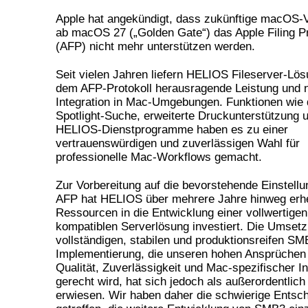
Apple hat angekündigt, dass zukünftige macOS-
ab macOS 27 („Golden Gate“) das Apple Filing P
(AFP) nicht mehr unterstützen werden.
Seit vielen Jahren liefern HELIOS Fileserver-Lö
dem AFP-Protokoll herausragende Leistung und 
Integration in Mac-Umgebungen. Funktionen wie d
Spotlight-Suche, erweiterte Druckunterstützung 
HELIOS-Dienstprogramme haben es zu einer
vertrauenswürdigen und zuverlässigen Wahl für
professionelle Mac-Workflows gemacht.
Zur Vorbereitung auf die bevorstehende Einstell
AFP hat HELIOS über mehrere Jahre hinweg erh
Ressourcen in die Entwicklung einer vollwertig
kompatiblen Serverlösung investiert. Die Umsetz
vollständigen, stabilen und produktionsreifen SM
Implementierung, die unseren hohen Ansprüchen
Qualität, Zuverlässigkeit und Mac-spezifischer In
gerecht wird, hat sich jedoch als außerordentlic
erwiesen. Wir haben daher die schwierige Entsc