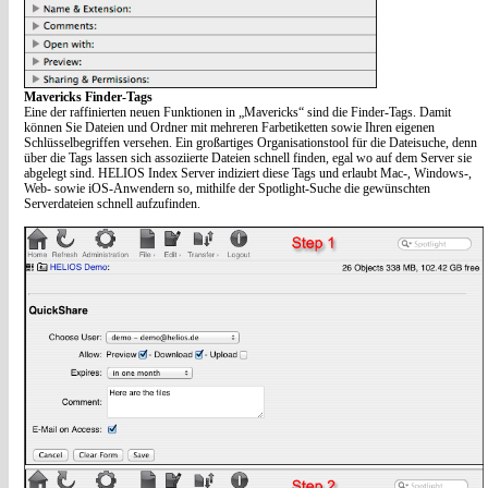
Mavericks Finder-Tags
Eine der raffinierten neuen Funktionen in „Mavericks“ sind die Finder-Tags. Damit
können Sie Dateien und Ordner mit mehreren Farbetiketten sowie Ihren eigenen
Schlüsselbegriffen versehen. Ein großartiges Organisationstool für die Dateisuche, denn
über die Tags lassen sich assoziierte Dateien schnell finden, egal wo auf dem Server sie
abgelegt sind. HELIOS Index Server indiziert diese Tags und erlaubt Mac-, Windows-,
Web- sowie iOS-Anwendern so, mithilfe der Spotlight-Suche die gewünschten
Serverdateien schnell aufzufinden.