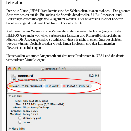
beibehalten.
Der neue Name „UB64“ lässt bereits eine der Schlüsselfunktionen erahnen – Die gesamte
Software basiert auf 64-Bit, sodass die Vorteile der aktuellen 64-Bit-Prozessor- und
Betriebssystemtechnologie voll ausgenutzt werden. Dies äußert sich in einer höheren
Geschwindigkeit und macht Schluss mit Speicherlimits.
Ziel dieser neuen Version ist die Verwendung der neuesten Technologien, damit die
HELIOS Anwender von einer verbesserten Leistung und Kompatibilität profitieren
können. Die Änderungen sind so zahlreich, dass sie nicht in einem Satz beschrieben
werden können. Deshalb werden wir sie Ihnen in diesem und den kommenden
Newslettern nahebringen.
Heute wollen wir unser Augenmerk auf drei neue Funktionen in UB64 und die damit
verbundenen Vorteile legen: