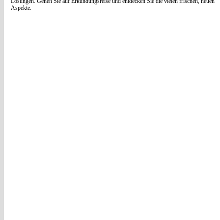
Lösungen. Gehen Sie auf Erkundungsreise und entdecken Sie die vielen frischen, neuen
Aspekte.