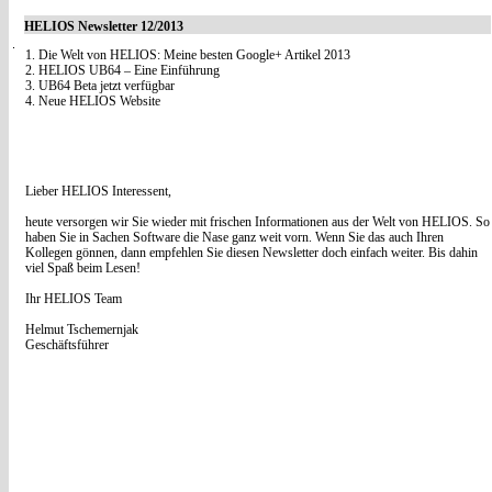
HELIOS Newsletter 12/2013
1. Die Welt von HELIOS: Meine besten Google+ Artikel 2013
2. HELIOS UB64 – Eine Einführung
3. UB64 Beta jetzt verfügbar
4. Neue HELIOS Website
Lieber HELIOS Interessent,
heute versorgen wir Sie wieder mit frischen Informationen aus der Welt von HELIOS. So
haben Sie in Sachen Software die Nase ganz weit vorn. Wenn Sie das auch Ihren
Kollegen gönnen, dann empfehlen Sie diesen Newsletter doch einfach weiter. Bis dahin
viel Spaß beim Lesen!
Ihr HELIOS Team
Helmut Tschemernjak
Geschäftsführer