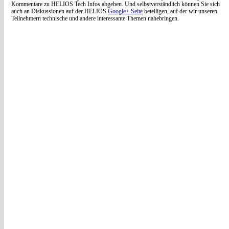
Kommentare zu HELIOS Tech Infos abgeben. Und selbstverständlich können Sie sich
auch an Diskussionen auf der HELIOS
Google+ Seite
beteiligen, auf der wir unseren
Teilnehmern technische und andere interessante Themen nahebringen.