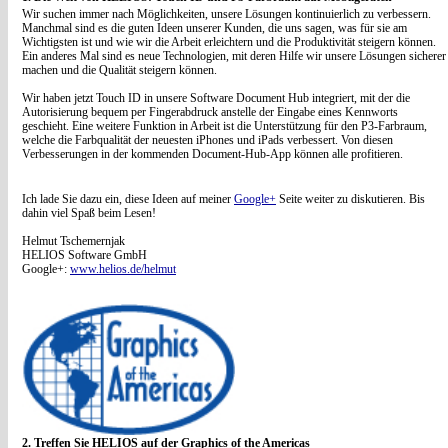
Wir suchen immer nach Möglichkeiten, unsere Lösungen kontinuierlich zu verbessern.
Manchmal sind es die guten Ideen unserer Kunden, die uns sagen, was für sie am
Wichtigsten ist und wie wir die Arbeit erleichtern und die Produktivität steigern können.
Ein anderes Mal sind es neue Technologien, mit deren Hilfe wir unsere Lösungen sicherer
machen und die Qualität steigern können.
Wir haben jetzt Touch ID in unsere Software Document Hub integriert, mit der die
Autorisierung bequem per Fingerabdruck anstelle der Eingabe eines Kennworts
geschieht. Eine weitere Funktion in Arbeit ist die Unterstützung für den P3-Farbraum,
welche die Farbqualität der neuesten iPhones und iPads verbessert. Von diesen
Verbesserungen in der kommenden Document-Hub-App können alle profitieren.
Ich lade Sie dazu ein, diese Ideen auf meiner
Google+
Seite weiter zu diskutieren. Bis
dahin viel Spaß beim Lesen!
Helmut Tschemernjak
HELIOS Software GmbH
Google+:
www.helios.de/helmut
2. Treffen Sie HELIOS auf der Graphics of the Americas