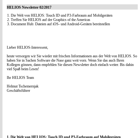
HELIOS Newsletter 02/2017
1. Die Welt von HELIOS: Touch ID und P3-Farbraum auf Mobilgeräten
2. Treffen Sie HELIOS auf der Graphics of the Americas
3. Document Hub: Dateien auf iOS- und Android-Geräten bereitstellen
Lieber HELIOS-Interessent,
heute versorgen wir Sie wieder mit frischen Informationen aus der Welt von HELIOS. So
haben Sie in Sachen Software die Nase ganz weit vorn. Wenn Sie das auch Ihren
Kollegen gönnen, dann empfehlen Sie diesen Newsletter doch einfach weiter. Bis dahin
viel Spaß beim Lesen!
Ihr HELIOS Team
Helmut Tschemernjak
Geschäftsführer
1. Die Welt von HELIOS: Touch ID und P3-Farbraum auf Mobilgeräten