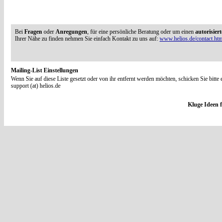
Bei
Fragen
oder
Anregungen
, für eine persönliche Beratung oder um einen
autorisier
Ihrer Nähe zu finden nehmen Sie einfach Kontakt zu uns auf:
www.helios.de/contact.ht
Mailing-List Einstellungen
Wenn Sie auf diese Liste gesetzt oder von ihr entfernt werden möchten, schicken Sie bitte 
support (at) helios.de
Kluge Ideen f