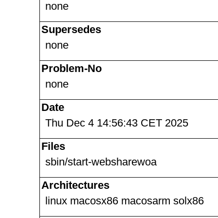
none
Supersedes
none
Problem-No
none
Date
Thu Dec 4 14:56:43 CET 2025
Files
sbin/start-websharewoa
Architectures
linux macosx86 macosarm solx86