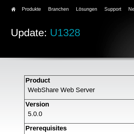
Produkte
Branchen
Lösungen
Support
N
Update:
U1328
Product
WebShare Web Server
Version
5.0.0
Prerequisites