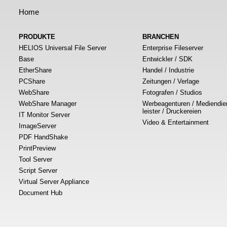
Home
PRODUKTE
BRANCHEN
HELIOS Universal File Server
Enterprise Fileserver
Base
Entwickler / SDK
EtherShare
Handel / Industrie
PCShare
Zeitungen / Verlage
WebShare
Fotografen / Studios
WebShare Manager
Werbeagenturen / Mediendie
leister / Druckereien
IT Monitor Server
Video & Entertainment
ImageServer
PDF HandShake
PrintPreview
Tool Server
Script Server
Virtual Server Appliance
Document Hub