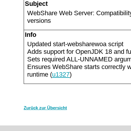
Subject
WebShare Web Server: Compatibilit
versions
Info
Updated start-websharewoa script
Adds support for OpenJDK 18 and fu
Sets required ALL-UNNAMED argum
Ensures WebShare starts correctly w
runtime (
u1327
)
Zurück zur Übersicht