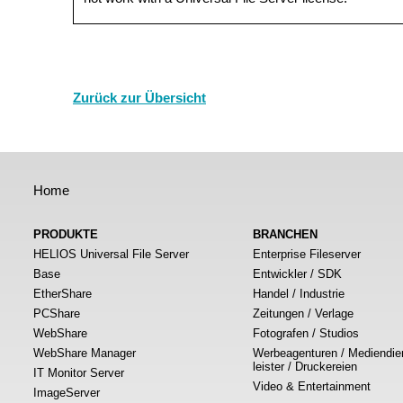
Zurück zur Übersicht
Home
PRODUKTE
BRANCHEN
HELIOS Universal File Server
Enterprise Fileserver
Base
Entwickler / SDK
EtherShare
Handel / Industrie
PCShare
Zeitungen / Verlage
WebShare
Fotografen / Studios
WebShare Manager
Werbeagenturen / Mediendie
leister / Druckereien
IT Monitor Server
Video & Entertainment
ImageServer