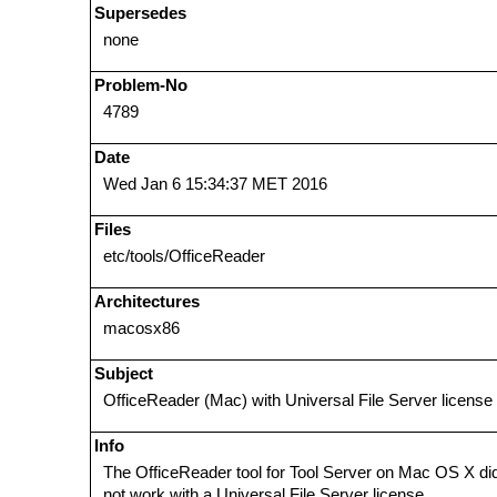
Supersedes
none
Problem-No
4789
Date
Wed Jan 6 15:34:37 MET 2016
Files
etc/tools/OfficeReader
Architectures
macosx86
Subject
OfficeReader (Mac) with Universal File Server license
Info
The OfficeReader tool for Tool Server on Mac OS X di
not work with a Universal File Server license.