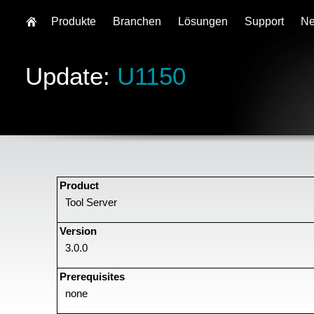
Produkte
Branchen
Lösungen
Support
N
Update:
U1150
Product
Tool Server
Version
3.0.0
Prerequisites
none