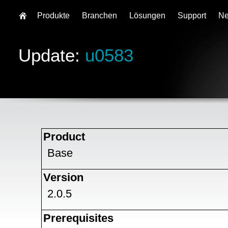
Produkte
Branchen
Lösungen
Support
N
Update:
u0583
Product
Base
Version
2.0.5
Prerequisites