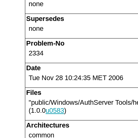
none
Supersedes
none
Problem-No
2334
Date
Tue Nov 28 10:24:35 MET 2006
Files
"public/Windows/AuthServer Tools/he
(1.0.0
u0583
)
Architectures
common