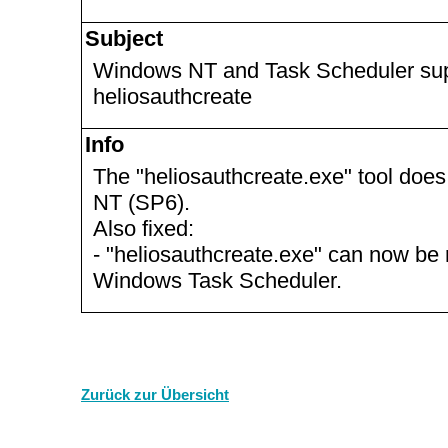
Subject
Windows NT and Task Scheduler sup
heliosauthcreate
Info
The "heliosauthcreate.exe" tool do
NT (SP6).
Also fixed:
- "heliosauthcreate.exe" can now be r
Windows Task Scheduler.
Zurück zur Übersicht