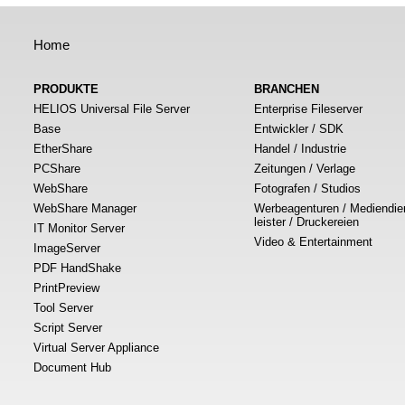
Home
PRODUKTE
BRANCHEN
HELIOS Universal File Server
Enterprise Fileserver
Base
Entwickler / SDK
EtherShare
Handel / Industrie
PCShare
Zeitungen / Verlage
WebShare
Fotografen / Studios
WebShare Manager
Werbeagenturen / Mediendie
leister / Druckereien
IT Monitor Server
Video & Entertainment
ImageServer
PDF HandShake
PrintPreview
Tool Server
Script Server
Virtual Server Appliance
Document Hub