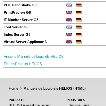
PDF HandShake
G8
PrintPreview
G8
IT Monitor Server
G8
Tool Server
G8
Index Server
G8
Virtual Server Appliance 3
Anciens Manuels de Logiciels HELIOS
Fiches Produits HELIOS
Home
Manuels de Logiciels HELIOS (HTML)
PRODUITS
INDUSTRIES
HELIOS Universal File Server
Enterprise Server