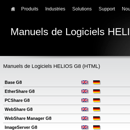
Produits
Industries
Solutions
Support
Nou
Manuels de Logiciels HE
Manuels de Logiciels HELIOS G8 (HTML)
Base G8
EtherShare
G8
PCShare
G8
WebShare
G8
WebShare Manager
G8
ImageServer
G8