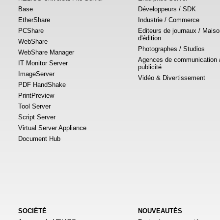
Base
Développeurs / SDK
EtherShare
Industrie / Commerce
PCShare
Editeurs de journaux / Mais
d'édition
WebShare
Photographes / Studios
WebShare Manager
Agences de communication 
IT Monitor Server
publicité
ImageServer
Vidéo & Divertissement
PDF HandShake
PrintPreview
Tool Server
Script Server
Virtual Server Appliance
Document Hub
SOCIÉTÉ
NOUVEAUTÉS