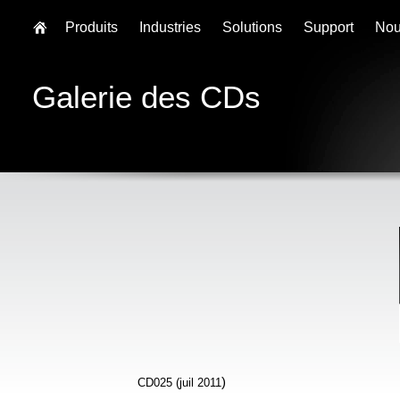
Produits
Industries
Solutions
Support
Nou
Galerie des CDs
)
CD025 (juil 2011