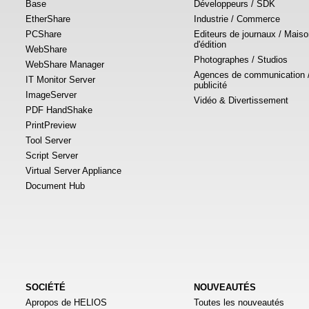
Base
Développeurs / SDK
EtherShare
Industrie / Commerce
PCShare
Editeurs de journaux / Mais
d'édition
WebShare
Photographes / Studios
WebShare Manager
Agences de communication 
IT Monitor Server
publicité
ImageServer
Vidéo & Divertissement
PDF HandShake
PrintPreview
Tool Server
Script Server
Virtual Server Appliance
Document Hub
SOCIÉTÉ
NOUVEAUTÉS
Apropos de HELIOS
Toutes les nouveautés