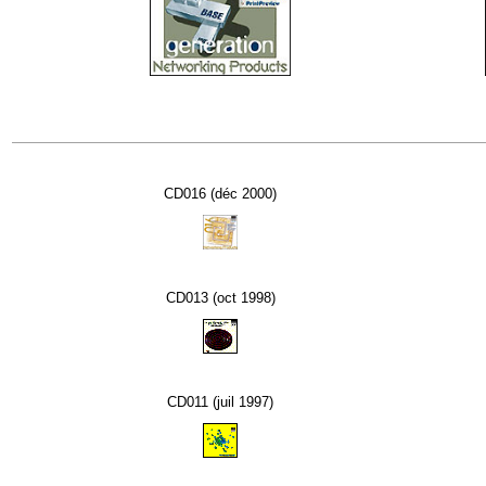
CD016 (déc 2000)
CD013 (oct 1998)
CD011 (juil 1997)