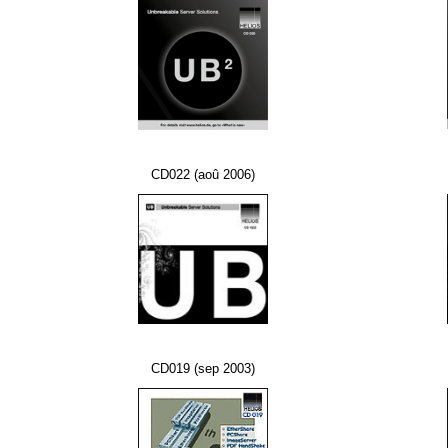
CD022 (aoû 2006)
CD019 (sep 2003)