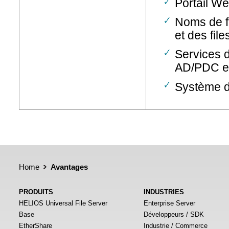
Portail Web
Noms de f
et des fil
Services d
AD/PDC e
Système d
Home
Avantages
PRODUITS
INDUSTRIES
HELIOS Universal File Server
Enterprise Server
Base
Développeurs / SDK
EtherShare
Industrie / Commerce