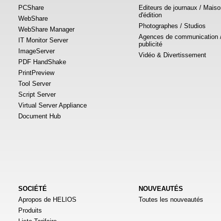
PCShare
Editeurs de journaux / Mais
d'édition
WebShare
Photographes / Studios
WebShare Manager
Agences de communication 
IT Monitor Server
publicité
ImageServer
Vidéo & Divertissement
PDF HandShake
PrintPreview
Tool Server
Script Server
Virtual Server Appliance
Document Hub
SOCIÉTÉ
NOUVEAUTÉS
Apropos de HELIOS
Toutes les nouveautés
Produits