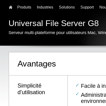
Produits
Industries
Solutions
Support
Nou
Universal File Server G8
Serveur multi-plateforme pour utilisateurs Mac, W
Avantages
Simplicité
Facile à in
d'utilisation
Administra
environne