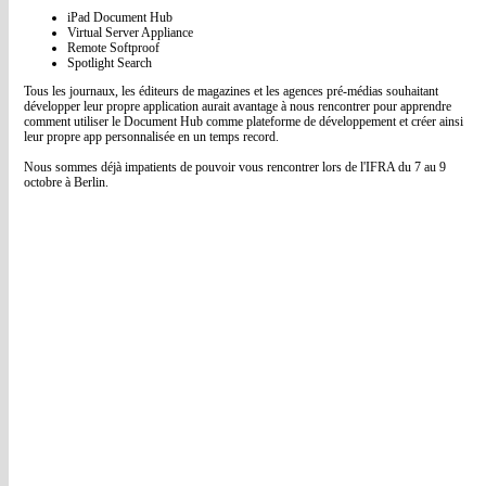
iPad Document Hub
Virtual Server Appliance
Remote Softproof
Spotlight Search
Tous les journaux, les éditeurs de magazines et les agences pré-médias souhaitant
développer leur propre application aurait avantage à nous rencontrer pour apprendre
comment utiliser le Document Hub comme plateforme de développement et créer ainsi
leur propre app personnalisée en un temps record.
Nous sommes déjà impatients de pouvoir vous rencontrer lors de l'IFRA du 7 au 9
octobre à Berlin.