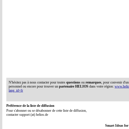
N'hésitez pas à nous contacter pour toutes
questions
ou
remarques
, pour convenir d'u
personnel ou encore pour trouver un
partenaire HELIOS
dans votre région:
www.helio
lang_id=fr
Préférence de la liste de diffusion
Pour s'abonner ou se désabonner de cette liste de diffusion,
contacter support (at) helios.de
Smart Ideas for