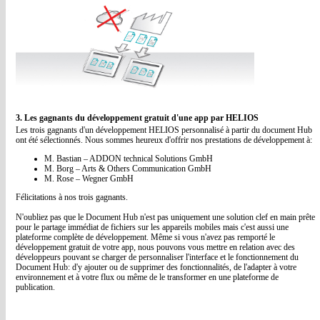
3. Les gagnants du développement gratuit d'une app par HELIOS
Les trois gagnants d'un développement HELIOS personnalisé à partir du document Hub
ont été sélectionnés. Nous sommes heureux d'offrir nos prestations de développement à:
M. Bastian – ADDON technical Solutions GmbH
M. Borg – Arts & Others Communication GmbH
M. Rose – Wegner GmbH
Félicitations à nos trois gagnants.
N'oubliez pas que le Document Hub n'est pas uniquement une solution clef en main prête
pour le partage immédiat de fichiers sur les appareils mobiles mais c'est aussi une
plateforme complète de développement. Même si vous n'avez pas remporté le
développement gratuit de votre app, nous pouvons vous mettre en relation avec des
développeurs pouvant se charger de personnaliser l'interface et le fonctionnement du
Document Hub: d'y ajouter ou de supprimer des fonctionnalités, de l'adapter à votre
environnement et à votre flux ou même de le transformer en une plateforme de
publication.