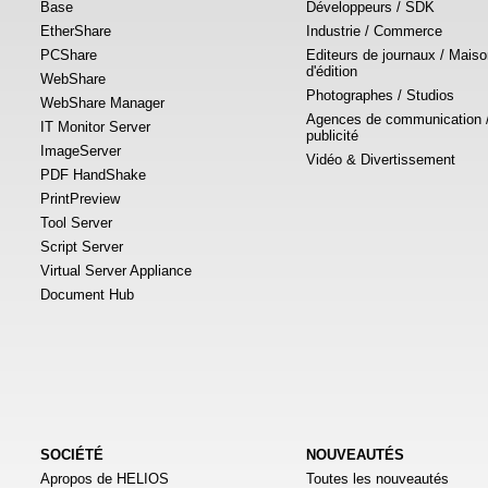
Base
Développeurs / SDK
EtherShare
Industrie / Commerce
PCShare
Editeurs de journaux / Mais
d'édition
WebShare
Photographes / Studios
WebShare Manager
Agences de communication 
IT Monitor Server
publicité
ImageServer
Vidéo & Divertissement
PDF HandShake
PrintPreview
Tool Server
Script Server
Virtual Server Appliance
Document Hub
SOCIÉTÉ
NOUVEAUTÉS
Apropos de HELIOS
Toutes les nouveautés