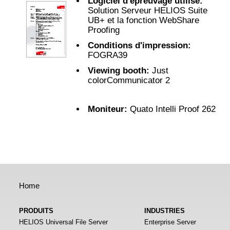
Logiciel d'épreuvage utilisé
:
Solution Serveur HELIOS Suite
UB+ et la fonction WebShare
Proofing
Conditions d'impression
:
FOGRA39
Viewing booth
:
Just
colorCommunicator 2
Moniteur:
Quato Intelli Proof 262
Home
PRODUITS
INDUSTRIES
HELIOS Universal File Server
Enterprise Server