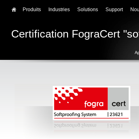
Produits
Industries
Solutions
Support
Nou
Certification FograCert "so
A