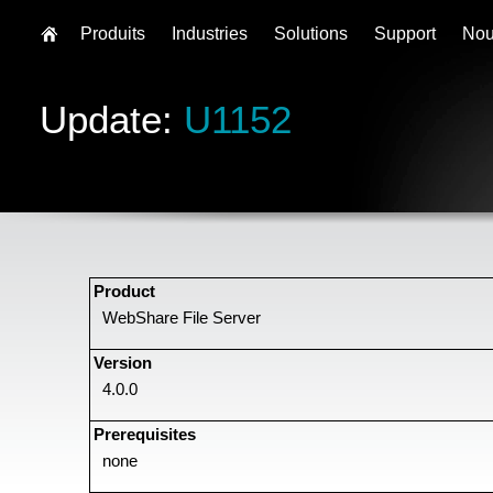
Produits
Industries
Solutions
Support
Nou
Update:
U1152
Product
WebShare File Server
Version
4.0.0
Prerequisites
none