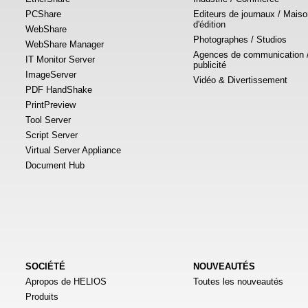
PCShare
Editeurs de journaux / Mais
d'édition
WebShare
Photographes / Studios
WebShare Manager
Agences de communication 
IT Monitor Server
publicité
ImageServer
Vidéo & Divertissement
PDF HandShake
PrintPreview
Tool Server
Script Server
Virtual Server Appliance
Document Hub
SOCIÉTÉ
NOUVEAUTÉS
Apropos de HELIOS
Toutes les nouveautés
Produits