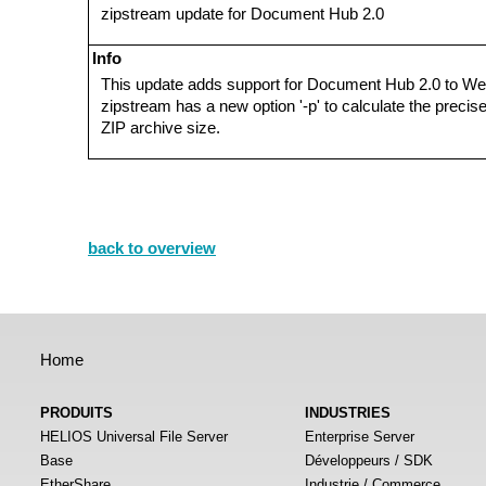
zipstream update for Document Hub 2.0
Info
This update adds support for Document Hub 2.0 to W
zipstream has a new option '-p' to calculate the precis
ZIP archive size.
back to overview
Home
PRODUITS
INDUSTRIES
HELIOS Universal File Server
Enterprise Server
Base
Développeurs / SDK
EtherShare
Industrie / Commerce