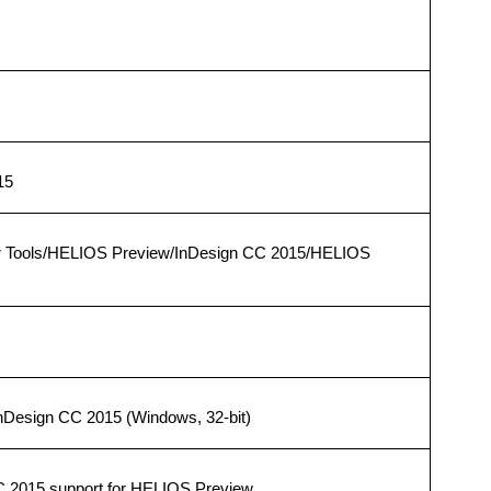
15
r Tools/HELIOS Preview/InDesign CC 2015/HELIOS
nDesign CC 2015 (Windows, 32-bit)
C 2015 support for HELIOS Preview.