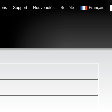
ions
Support
Nouveautés
Société
Français