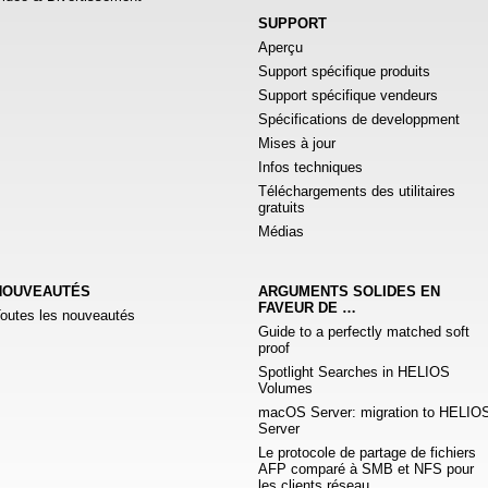
SUPPORT
Aperçu
Support spécifique produits
Support spécifique vendeurs
Spécifications de developpment
Mises à jour
Infos techniques
Téléchargements des utilitaires
gratuits
Médias
NOUVEAUTÉS
ARGUMENTS SOLIDES EN
FAVEUR DE …
outes les nouveautés
Guide to a perfectly matched soft
proof
Spotlight Searches in HELIOS
Volumes
macOS Server: migration to HELIO
Server
Le protocole de partage de fichiers
AFP comparé à SMB et NFS pour
les clients réseau