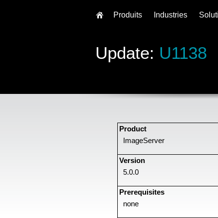
Produits
Industries
Solut
Update:
U1138
Product
ImageServer
Version
5.0.0
Prerequisites
none