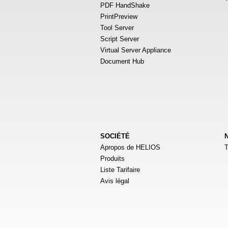
PDF HandShake
PrintPreview
Tool Server
Script Server
Virtual Server Appliance
Document Hub
SOCIÉTÉ
Apropos de HELIOS
T
Produits
Liste Tarifaire
Avis légal