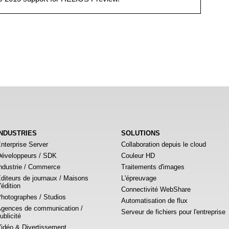
INDUSTRIES
SOLUTIONS
nterprise Server
Collaboration depuis le cloud
éveloppeurs / SDK
Couleur HD
ndustrie / Commerce
Traitements d'images
diteurs de journaux / Maisons
L'épreuvage
'édition
Connectivité WebShare
hotographes / Studios
Automatisation de flux
gences de communication /
Serveur de fichiers pour l'entreprise
ublicité
idéo & Divertissement