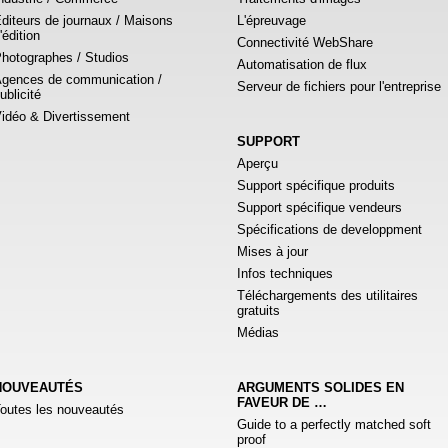
diteurs de journaux / Maisons
L'épreuvage
'édition
Connectivité WebShare
hotographes / Studios
Automatisation de flux
gences de communication /
Serveur de fichiers pour l'entreprise
ublicité
idéo & Divertissement
SUPPORT
Aperçu
Support spécifique produits
Support spécifique vendeurs
Spécifications de developpment
Mises à jour
Infos techniques
Téléchargements des utilitaires
gratuits
Médias
NOUVEAUTÉS
ARGUMENTS SOLIDES EN
FAVEUR DE …
outes les nouveautés
Guide to a perfectly matched soft
proof