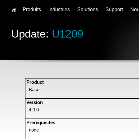
Produits
Industries
Solutions
Support
Nou
Update:
U1209
Product
Base
Version
4.0.0
Prerequisites
none