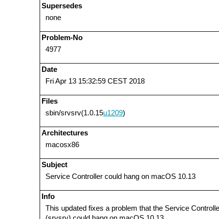
Supersedes
none
Problem-No
4977
Date
Fri Apr 13 15:32:59 CEST 2018
Files
sbin/srvsrv(1.0.15
u1209
)
Architectures
macosx86
Subject
Service Controller could hang on macOS 10.13
Info
This updated fixes a problem that the Service Controlle
(srvsrv) could hang on macOS 10.13.