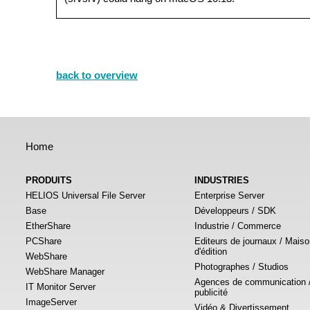
back to overview
Home
PRODUITS
INDUSTRIES
HELIOS Universal File Server
Enterprise Server
Base
Développeurs / SDK
EtherShare
Industrie / Commerce
PCShare
Editeurs de journaux / Mais
d'édition
WebShare
Photographes / Studios
WebShare Manager
Agences de communication 
IT Monitor Server
publicité
ImageServer
Vidéo & Divertissement