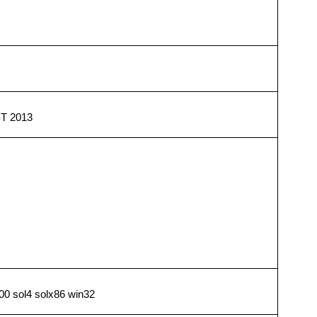
T 2013
0 sol4 solx86 win32