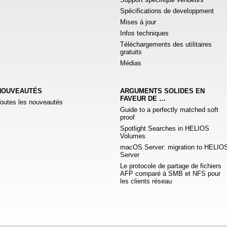
Spécifications de developpment
Mises à jour
Infos techniques
Téléchargements des utilitaires
gratuits
Médias
NOUVEAUTÉS
ARGUMENTS SOLIDES EN
FAVEUR DE …
outes les nouveautés
Guide to a perfectly matched soft
proof
Spotlight Searches in HELIOS
Volumes
macOS Server: migration to HELIO
Server
Le protocole de partage de fichiers
AFP comparé à SMB et NFS pour
les clients réseau