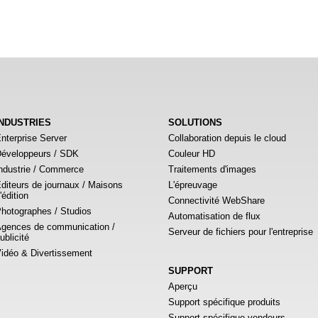
INDUSTRIES
SOLUTIONS
nterprise Server
Collaboration depuis le cloud
éveloppeurs / SDK
Couleur HD
ndustrie / Commerce
Traitements d'images
diteurs de journaux / Maisons
L'épreuvage
'édition
Connectivité WebShare
hotographes / Studios
Automatisation de flux
gences de communication /
Serveur de fichiers pour l'entreprise
ublicité
idéo & Divertissement
SUPPORT
Aperçu
Support spécifique produits
Support spécifique vendeurs