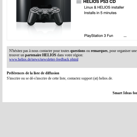
N'hésitez pas à nous contacter pour toutes
questions
ou
remarques
, pour organiser un
trouver un
partenaire HELIOS
dans votre région:
www.helios.de/news/newsletter-feedback.phtml
Préférences de la liste de diffusion
S'inscrire ou se dé-s'inscrire de cette liste, contactez support (at) helios.de.
Smart Ideas for