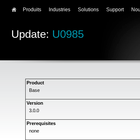
Produits
Industries
Solutions
Support
Nou
Update:
U0985
Product
Base
Version
3.0.0
Prerequisites
none