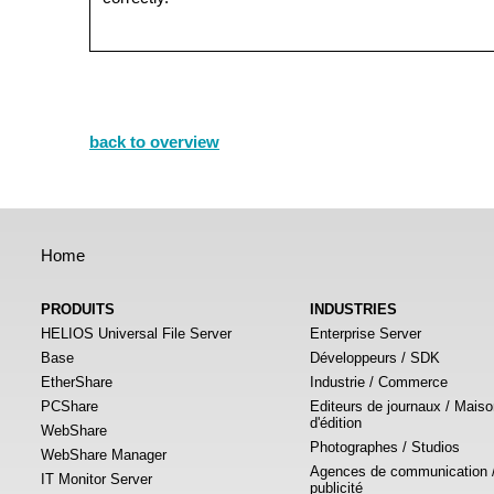
back to overview
Home
PRODUITS
INDUSTRIES
HELIOS Universal File Server
Enterprise Server
Base
Développeurs / SDK
EtherShare
Industrie / Commerce
PCShare
Editeurs de journaux / Mais
d'édition
WebShare
Photographes / Studios
WebShare Manager
Agences de communication 
IT Monitor Server
publicité