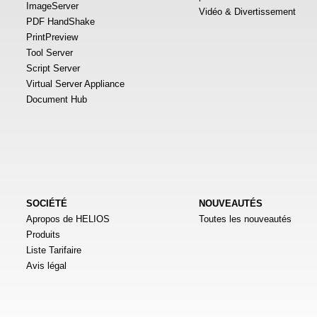
ImageServer
Vidéo & Divertissement
PDF HandShake
PrintPreview
Tool Server
Script Server
Virtual Server Appliance
Document Hub
SOCIÉTÉ
NOUVEAUTÉS
Apropos de HELIOS
Toutes les nouveautés
Produits
Liste Tarifaire
Avis légal