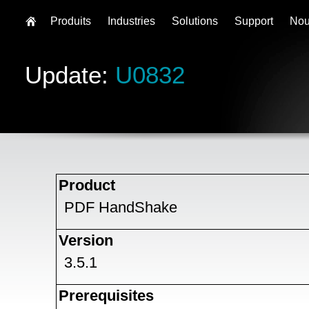
Produits
Industries
Solutions
Support
Nou
Update:
U0832
Product
PDF HandShake
Version
3.5.1
Prerequisites