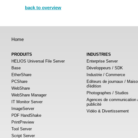
back to overview
Home
PRODUITS
INDUSTRIES
HELIOS Universal File Server
Enterprise Server
Base
Développeurs / SDK
EtherShare
Industrie / Commerce
PCShare
Editeurs de journaux / Mais
d'édition
WebShare
Photographes / Studios
WebShare Manager
Agences de communication 
IT Monitor Server
publicité
ImageServer
Vidéo & Divertissement
PDF HandShake
PrintPreview
Tool Server
Script Server