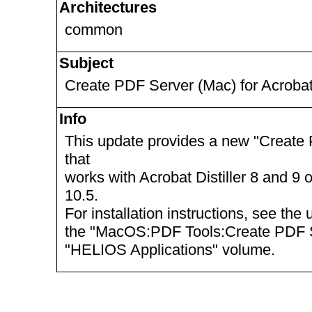
Architectures
common
Subject
Create PDF Server (Mac) for Acrobat
Info
This update provides a new "Create 
that
works with Acrobat Distiller 8 and 
10.5.
For installation instructions, see t
the "MacOS:PDF Tools:Create PDF Se
"HELIOS Applications" volume.