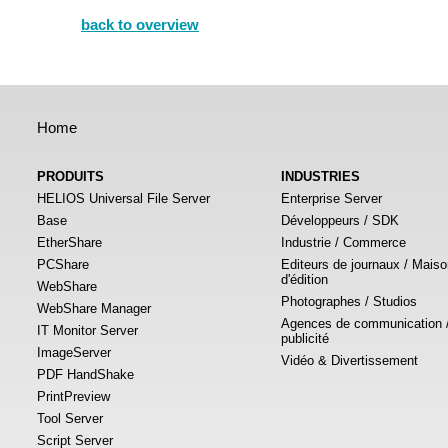
back to overview
Home
PRODUITS
INDUSTRIES
HELIOS Universal File Server
Enterprise Server
Base
Développeurs / SDK
EtherShare
Industrie / Commerce
PCShare
Editeurs de journaux / Mais
d'édition
WebShare
Photographes / Studios
WebShare Manager
Agences de communication 
IT Monitor Server
publicité
ImageServer
Vidéo & Divertissement
PDF HandShake
PrintPreview
Tool Server
Script Server