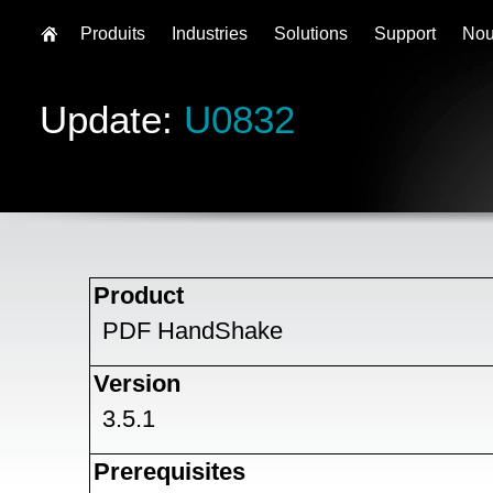
Produits
Industries
Solutions
Support
Nou
Update:
U0832
Product
PDF HandShake
Version
3.5.1
Prerequisites