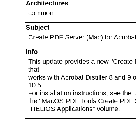
Architectures
common
Subject
Create PDF Server (Mac) for Acrobat
Info
This update provides a new "Create 
that
works with Acrobat Distiller 8 and 
10.5.
For installation instructions, see t
the "MacOS:PDF Tools:Create PDF Se
"HELIOS Applications" volume.