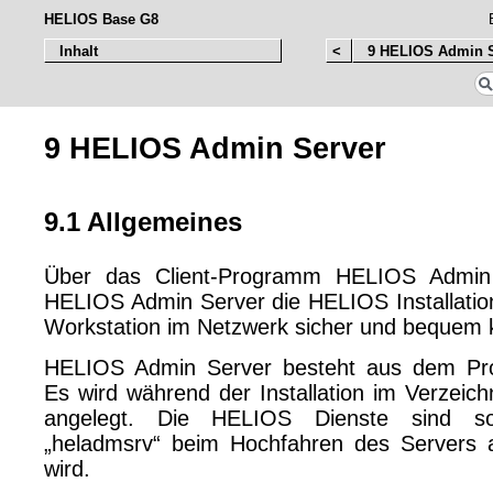
HELIOS Base G8
Inhalt
<
9 HELIOS Admin S
9 HELIOS Admin Server
9.1 Allgemeines
Über das Client-Programm HELIOS Admin 
HELIOS Admin Server die HELIOS Installation
Workstation im Netzwerk sicher und bequem k
HELIOS Admin Server besteht aus dem Pr
Es wird während der Installation im Verzeic
angelegt. Die HELIOS Dienste sind so 
„heladmsrv“ beim Hochfahren des Servers a
wird.