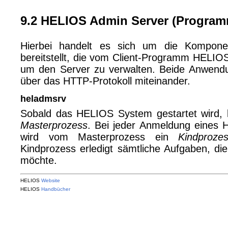
9.2 HELIOS Admin Server (Program
Hierbei handelt es sich um die Kompone
bereitstellt, die vom Client-Programm HELIOS
um den Server zu verwalten. Beide Anwend
über das HTTP-Protokoll miteinander.
heladmsrv
Sobald das HELIOS System gestartet wird, l
Masterprozess
. Bei jeder Anmeldung eines 
wird vom Masterprozess ein
Kindproze
Kindprozess erledigt sämtliche Aufgaben, die
möchte.
HELIOS
Website
HELIOS
Handbücher