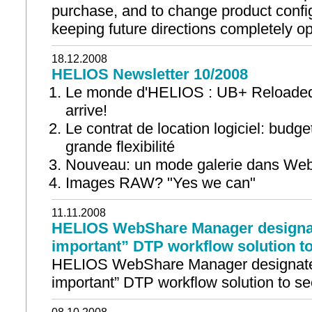
purchase, and to change product confi
keeping future directions completely o
18.12.2008
HELIOS Newsletter 10/2008
Le monde d'HELIOS : UB+ Reloade
arrive!
Le contrat de location logiciel: budge
grande flexibilité
Nouveau: un mode galerie dans We
Images RAW? "Yes we can"
11.11.2008
HELIOS WebShare Manager designat
important” DTP workflow solution t
HELIOS WebShare Manager designated
important” DTP workflow solution to se