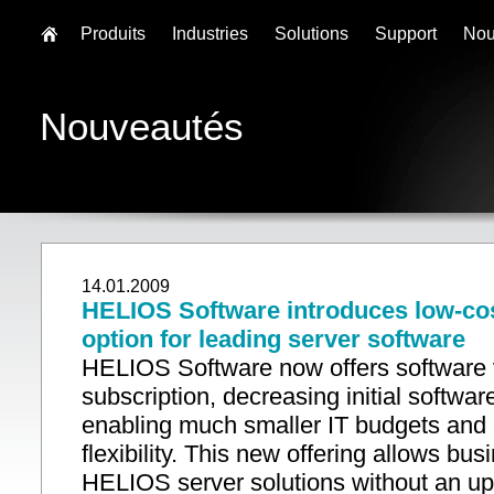
Produits
Industries
Solutions
Support
Nou
Nouveautés
14.01.2009
HELIOS Software introduces low-cos
option for leading server software
HELIOS Software now offers software 
subscription, decreasing initial softwa
enabling much smaller IT budgets and
flexibility. This new offering allows bu
HELIOS server solutions without an up