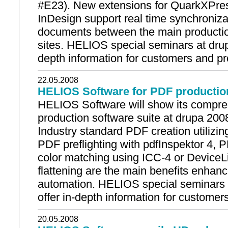
#E23). New extensions for QuarkXPre
InDesign support real time synchronizat
documents between the main productio
sites. HELIOS special seminars at drupa
depth information for customers and pr
22.05.2008
HELIOS Software for PDF production
HELIOS Software will show its compr
production software suite at drupa 200
Industry standard PDF creation utilizing
PDF preflighting with pdfInspektor 4,
color matching using ICC-4 or DeviceL
flattening are the main benefits enhanc
automation. HELIOS special seminars a
offer in-depth information for customer
20.05.2008