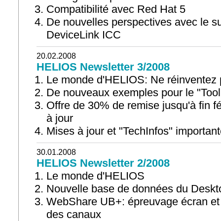
Compatibilité avec Red Hat 5
De nouvelles perspectives avec le s
DeviceLink ICC
20.02.2008
HELIOS Newsletter 3/2008
Le monde d'HELIOS: Ne réinventez p
De nouveaux exemples pour le "Tool
Offre de 30% de remise jusqu'à fin fé
à jour
Mises à jour et "TechInfos" importan
30.01.2008
HELIOS Newsletter 2/2008
Le monde d'HELIOS
Nouvelle base de données du Des
WebShare UB+: épreuvage écran et p
des canaux