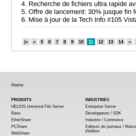
Recherche de fichiers ultra rapide
Offre de lancement: 30% jusque fin f
Mise à jour de la Tech Info #105 V
|«
«
5
6
7
8
9
10
11
12
13
14
»
Home
PRODUITS
INDUSTRIES
HELIOS Universal File Server
Enterprise Server
Base
Développeurs / SDK
EtherShare
Industrie / Commerce
PCShare
Editeurs de journaux / Mais
d'édition
WebShare