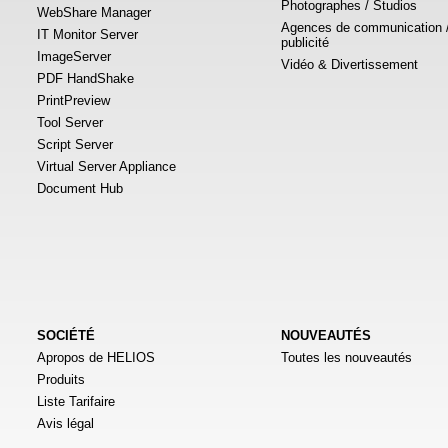
Photographes / Studios
WebShare Manager
Agences de communication 
IT Monitor Server
publicité
ImageServer
Vidéo & Divertissement
PDF HandShake
PrintPreview
Tool Server
Script Server
Virtual Server Appliance
Document Hub
SOCIÉTÉ
NOUVEAUTÉS
Apropos de HELIOS
Toutes les nouveautés
Produits
Liste Tarifaire
Avis légal