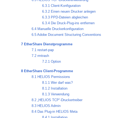
6.3.1 Client-Konfiguration
6.3.2 Einen neuen Drucker anlegen
6.3.3 PPD-Dateien abgleichen
6.3.4 Die Druck-Plug-ins entfernen
6.4 Manuelle Druckerkonfiguration
6.5 Adobe Document Structuring Conventions
7 EtherShare Dienstprogramme
7.1 restart-pap
7.2 rmtrash
7.2.1 Option
8 EtherShare Client-Programme
8.1 HELIOS Permissions
8.1.1 Wer darf was?
8.1.2 Installation
8.1.3 Verwendung
8.2 „HELIOS TCP“-Druckertreiber
8.3 HELIOS Admin
8.4 Das Plug-in HELIOS Meta
8.4.1 Installation